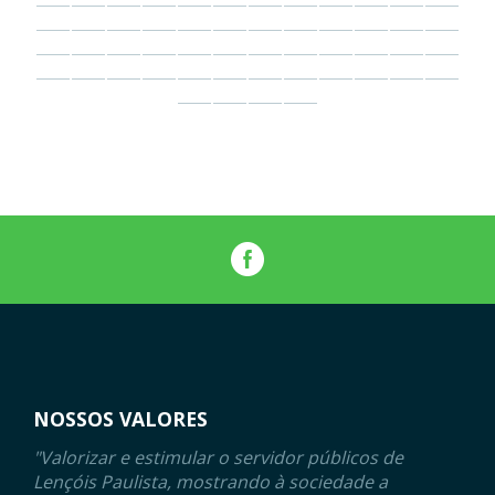
NOSSOS VALORES
"Valorizar e estimular o servidor públicos de
Lençóis Paulista, mostrando à sociedade a