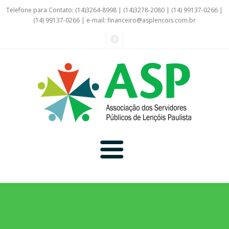
Telefone para Contato: (14)3264-8998 | (14)3278-2080 | (14) 99137-0266 |
(14) 99137-0266 | e-mail:
financeiro@asplencois.com.br
Convênio Online
Galerias