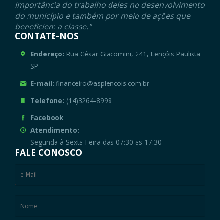
importância do trabalho deles no desenvolvimento
do município e também por meio de ações que
beneficiem a classe."
CONTATE-NOS
Endereço:
Rua César Giacomini, 241, Lençóis Paulista -
SP
E-mail:
financeiro@asplencois.com.br
Telefone:
(14)3264-8998
Facebook
Atendimento:
Segunda à Sexta-Feira das 07:30 as 17:30
FALE CONOSCO