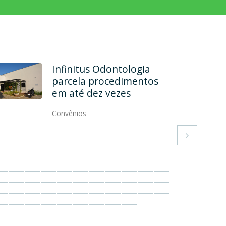
Rehab Odontologia
Especializada formaliza
convênio
Convênios
