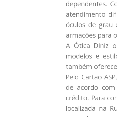
dependentes. Co
atendimento dif
óculos de grau 
armações para o
A Ótica Diniz o
modelos e estil
também oferece l
Pelo Cartão ASP
de acordo com 
crédito. Para co
localizada na 