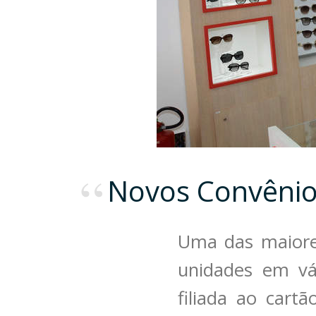
Novos Convêni
Uma das maiore
unidades em vá
filiada ao cart