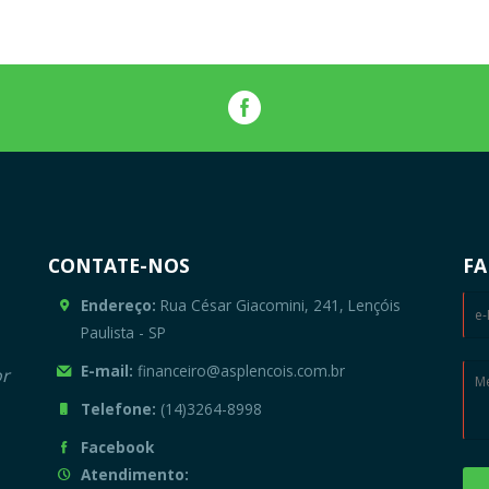
CONTATE-NOS
FA
Endereço:
Rua César Giacomini, 241, Lençóis
Paulista - SP
E-mail:
financeiro@asplencois.com.br
or
Telefone:
(14)3264-8998
Facebook
Atendimento: