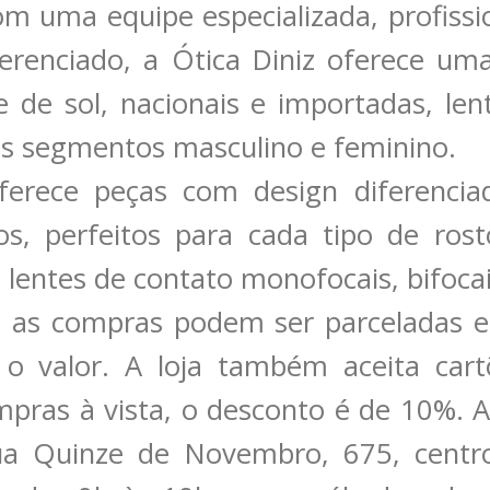
m uma equipe especializada, profissio
erenciado, a Ótica Diniz oferece um
e de sol, nacionais e importadas, len
s segmentos masculino e feminino.
ferece peças com design diferenciad
os, perfeitos para cada tipo de rost
entes de contato monofocais, bifocai
, as compras podem ser parceladas 
o valor. A loja também aceita cart
mpras à vista, o desconto é de 10%. A
Rua Quinze de Novembro, 675, centr