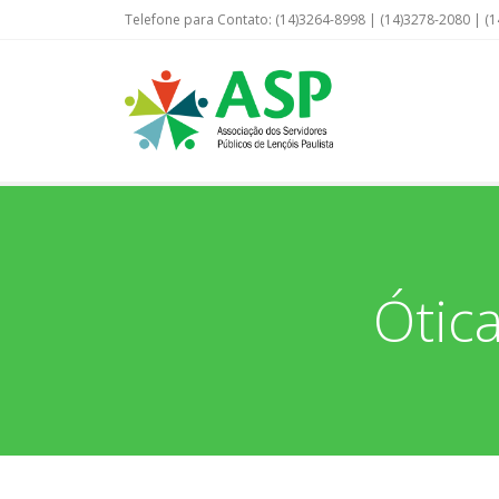
Telefone para Contato: (14)3264-8998 | (14)3278-2080 | (1
Ótica