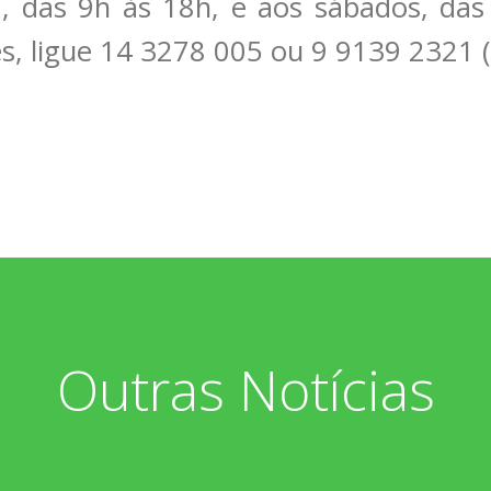
, das 9h às 18h, e aos sábados, das
s, ligue 14 3278 005 ou 9 9139 2321
Outras Notícias