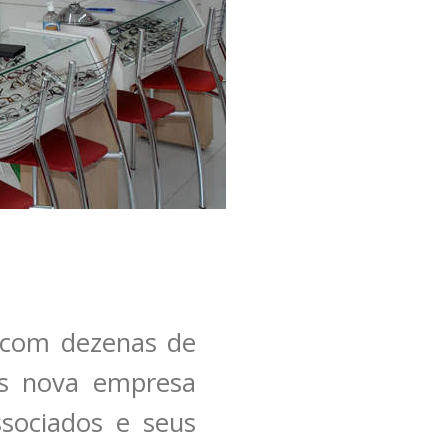
 com dezenas de
is nova empresa
ssociados e seus