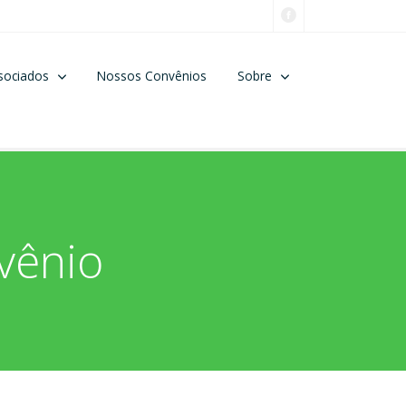
sociados
Nossos Convênios
Sobre
nvênio