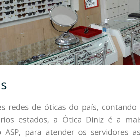
os
s redes de óticas do país, contando
rios estados, a Ótica Diniz é a ma
ão ASP, para atender os servidores a