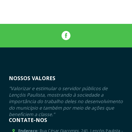
NOSSOS VALORES
"Valorizar e estimular o servidor públicos de
Lençóis Paulista, mostrando à sociedade a
importância do trabalho deles no desenvolvimento
do município e também por meio de ações que
beneficiem a classe."
CONTATE-NOS
Endereço:
Rua César Giacomini, 241, Lençóis Paulista -