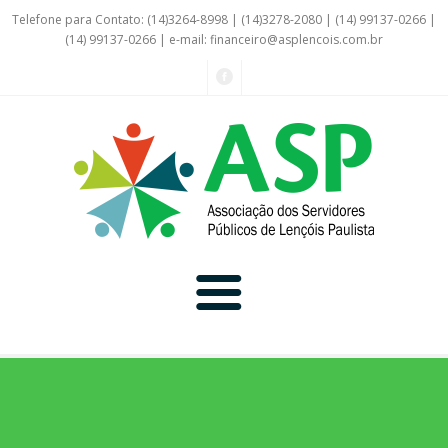
Telefone para Contato: (14)3264-8998 | (14)3278-2080 | (14) 99137-0266 |
(14) 99137-0266 | e-mail:
financeiro@asplencois.com.br
Convênio Online
Galerias