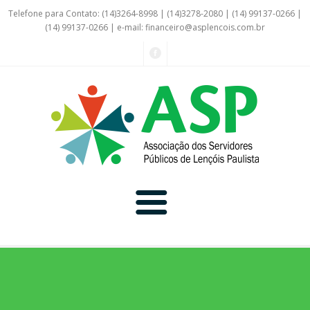
Telefone para Contato: (14)3264-8998 | (14)3278-2080 | (14) 99137-0266 |
(14) 99137-0266 | e-mail:
financeiro@asplencois.com.br
Convênio Online
Galerias