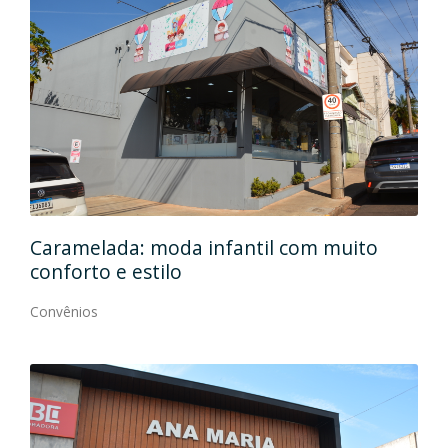
Caramelada: moda infantil com muito
Mas
conforto e estilo
Con
Convênios