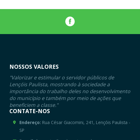
NOSSOS VALORES
"Valorizar e estimular o servidor públicos de
Lençóis Paulista, mostrando à sociedade a
importância do trabalho deles no desenvolvimento
do município e também por meio de ações que
beneficiem a classe."
CONTATE-NOS
Endereço:
Rua César Giacomini, 241, Lençóis Paulista -
SP