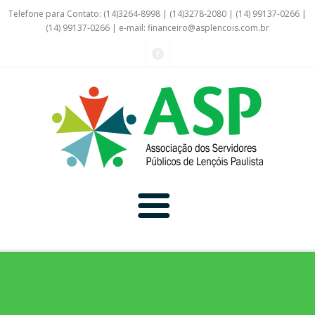
Telefone para Contato: (14)3264-8998 | (14)3278-2080 | (14) 99137-0266 |
(14) 99137-0266 | e-mail:
financeiro@asplencois.com.br
Convênio Online
Galerias