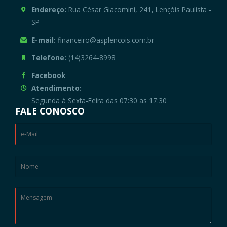
Endereço:
Rua César Giacomini, 241, Lençóis Paulista -
SP
E-mail:
financeiro@asplencois.com.br
Telefone:
(14)3264-8998
Facebook
Atendimento:
Segunda à Sexta-Feira das 07:30 as 17:30
FALE CONOSCO