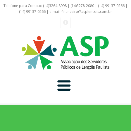
Telefone para Contato: (14)3264-8998 | (14)3278-2080 | (14) 99137-0266 |
(14) 99137-0266 | e-mail:
financeiro@asplencois.com.br
Convênio Online
Galerias