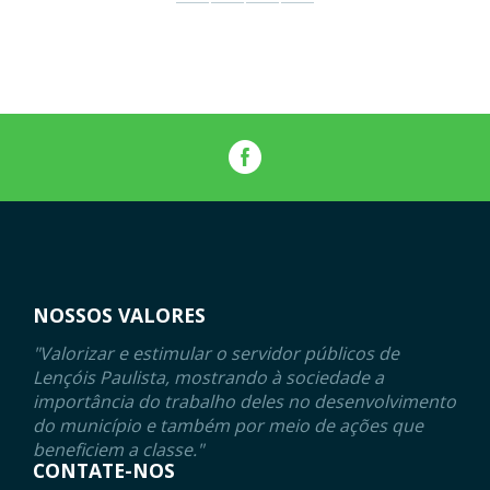
NOSSOS VALORES
"Valorizar e estimular o servidor públicos de
Lençóis Paulista, mostrando à sociedade a
importância do trabalho deles no desenvolvimento
do município e também por meio de ações que
beneficiem a classe."
CONTATE-NOS