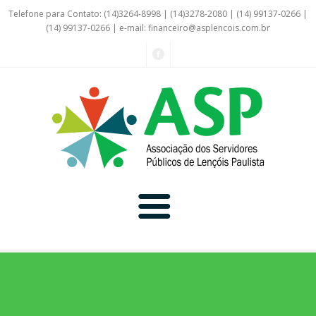
Telefone para Contato: (14)3264-8998 | (14)3278-2080 | (14) 99137-0266 |
(14) 99137-0266 | e-mail:
financeiro@asplencois.com.br
Convênio Online
Galerias