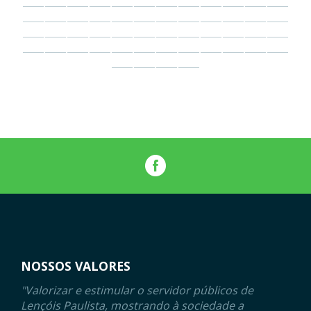
NOSSOS VALORES
"Valorizar e estimular o servidor públicos de
Lençóis Paulista, mostrando à sociedade a