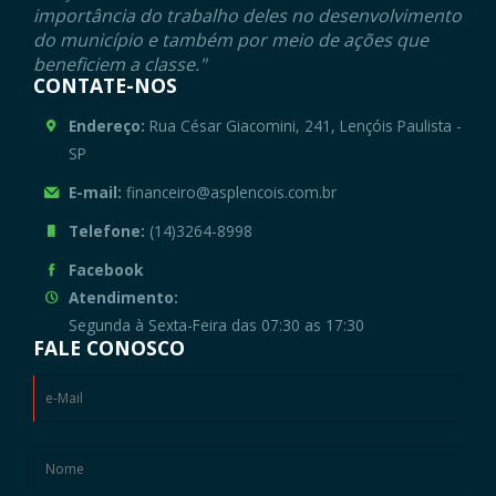
importância do trabalho deles no desenvolvimento
do município e também por meio de ações que
beneficiem a classe."
CONTATE-NOS
Endereço:
Rua César Giacomini, 241, Lençóis Paulista -
SP
E-mail:
financeiro@asplencois.com.br
Telefone:
(14)3264-8998
Facebook
Atendimento:
Segunda à Sexta-Feira das 07:30 as 17:30
FALE CONOSCO