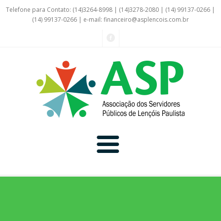
Telefone para Contato: (14)3264-8998 | (14)3278-2080 | (14) 99137-0266 |
(14) 99137-0266 | e-mail:
financeiro@asplencois.com.br
Convênio Online
Galerias