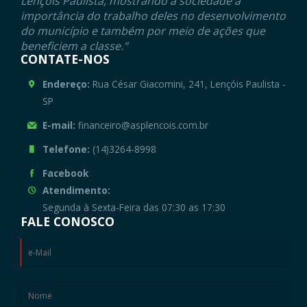
Lençóis Paulista, mostrando à sociedade a
importância do trabalho deles no desenvolvimento
do município e também por meio de ações que
beneficiem a classe."
CONTATE-NOS
Endereço:
Rua César Giacomini, 241, Lençóis Paulista -
SP
E-mail:
financeiro@asplencois.com.br
Telefone:
(14)3264-8998
Facebook
Atendimento:
Segunda à Sexta-Feira das 07:30 as 17:30
FALE CONOSCO