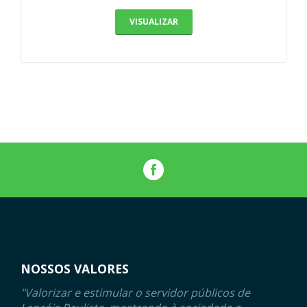
VISUALIZAR
NOSSOS VALORES
"Valorizar e estimular o servidor públicos de