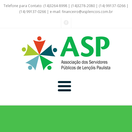
Telefone para Contato: (14)3264-8998 | (14)3278-2080 | (14) 99137-0266 |
(14) 99137-0266 | e-mail:
financeiro@asplencois.com.br
Convênio Online
Galerias