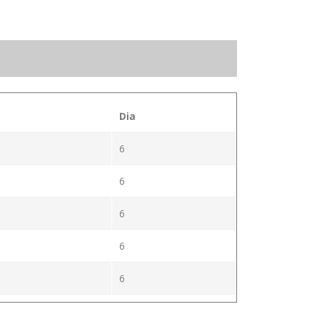
Dia
6
6
6
6
6