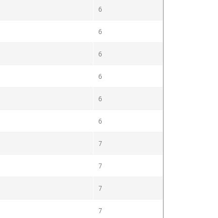
6
6
6
6
6
6
7
7
7
7