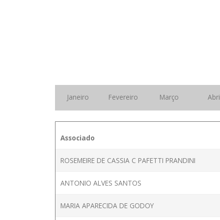
Janeiro
Fevereiro
Março
Abri
Associado
ROSEMEIRE DE CASSIA C PAFETTI PRANDINI
ANTONIO ALVES SANTOS
MARIA APARECIDA DE GODOY