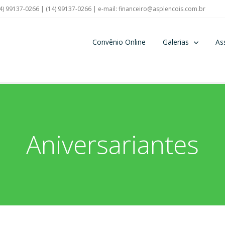
4) 99137-0266 | (14) 99137-0266 | e-mail:
financeiro@asplencois.com.br
Convênio Online
Galerias
As
Aniversariantes