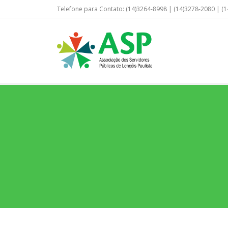
Telefone para Contato: (14)3264-8998 | (14)3278-2080 | (1