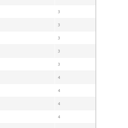
3
3
3
3
3
4
4
4
4