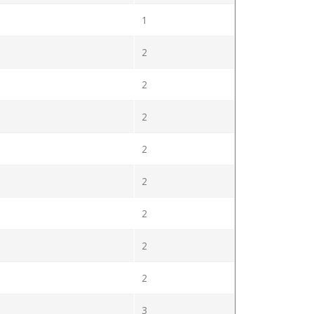
1
2
2
2
2
2
2
2
2
3