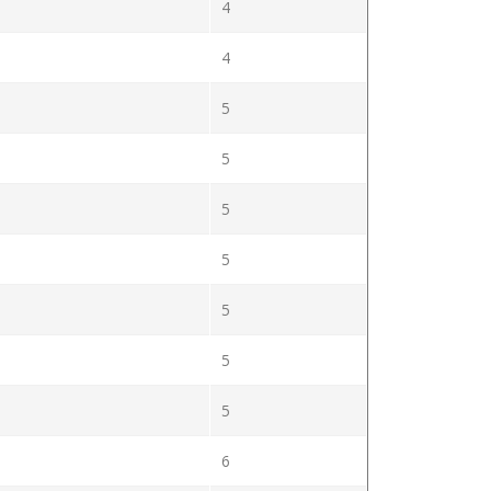
4
4
5
5
5
5
5
5
5
6