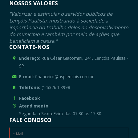
NOSSOS VALORES
"Valorizar e estimular o servidor públicos de
Lençóis Paulista, mostrando à sociedade a
importância do trabalho deles no desenvolvimento
do município e também por meio de ações que
beneficiem a classe."
CONTATE-NOS
Endereço:
Rua César Giacomini, 241, Lençóis Paulista -
SP
E-mail:
financeiro@asplencois.com.br
Telefone:
(14)3264-8998
Facebook
Atendimento:
Segunda à Sexta-Feira das 07:30 as 17:30
FALE CONOSCO