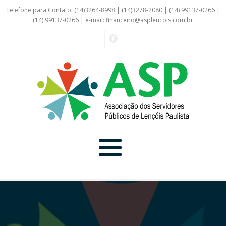
Telefone para Contato: (14)3264-8998 | (14)3278-2080 | (14) 99137-0266 |
(14) 99137-0266 | e-mail:
financeiro@asplencois.com.br
Convênio Online
Galerias