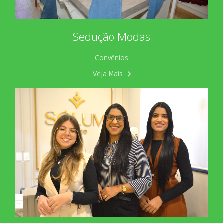
Sedução Modas
Convênios
Veja Mais